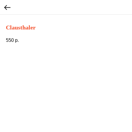
Clausthaler
550
р.