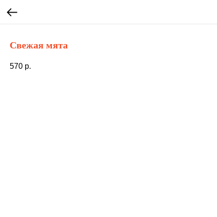
Свежая мята
570
р.