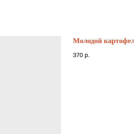
Молодой картофел
370
р.