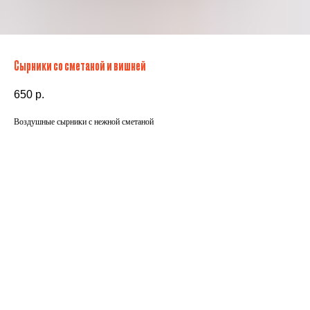
Сырники со сметаной и вишней
650
р.
Воздушные сырники с нежной сметаной