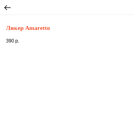
Ликер Amaretto
390
р.